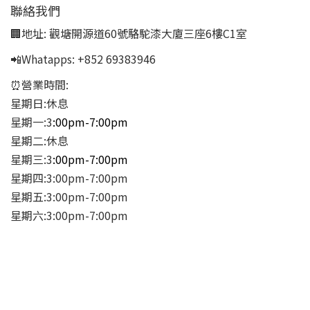
聯絡我們
🏢地址:
觀塘開源道60號駱駝漆大廈三座6樓C1室
📲Whatapps:
+852 69383946
⏰營業時間:
星期日:休息
星期一:3
:00pm-7:00pm
星期二:休息
星期三:3
:00pm-7:00pm
星期四:3:00pm-7:00pm
星期五:3:00pm-7:00pm
星期六:3:00pm-7:00pm