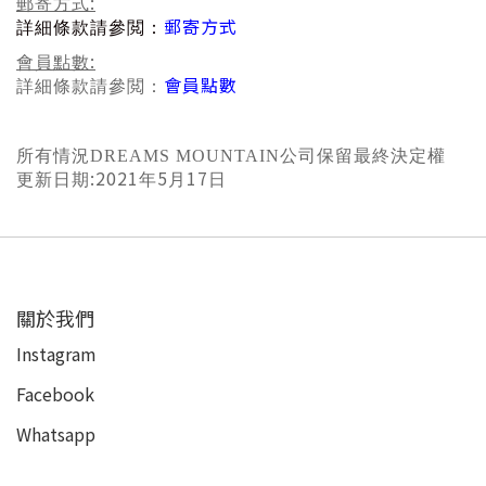
:
郵寄方式
郵寄方式
詳細條款請參
閲
：
:
會員點數
會員點數
詳細條款請參
閲
：
所有情況
DREAMS MOUNTAIN
公司保留最終決定權
:2021
5
17
更新日期
年
月
日
關於我們
Instagram
Facebook
Whatsapp