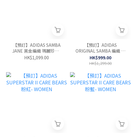
【預訂】ADIDAS SAMBA
【預訂】ADIDAS
JANE 黑金編織 瑪麗珍鞋-
ORIGINAL SAMBA 編織 奶
WOMEN
油棕-WOMEN
HK$1,099.00
HK$999.00
HK$1,299.00