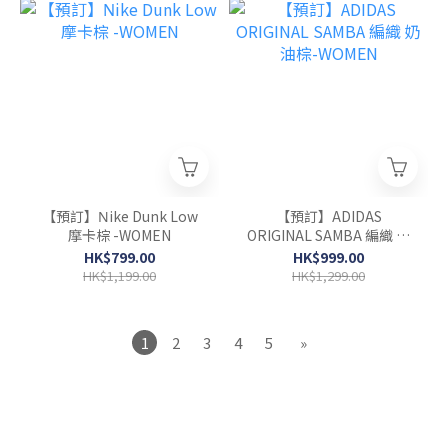
【預訂】Νike Dunk Low
【預訂】ADIDAS
摩卡棕 -WOMEN
ORIGINAL SAMBA 編織 奶
油棕-WOMEN
HK$799.00
HK$999.00
HK$1,199.00
HK$1,299.00
1
2
3
4
5
»