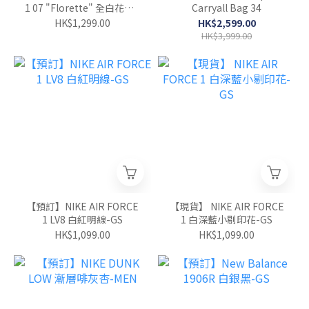
1 07 "Florette" 全白花花 -
Carryall Bag 34
WOMEN
HK$1,299.00
HK$2,599.00
HK$3,999.00
【預訂】NIKE AIR FORCE
【現貨】 NIKE AIR FORCE
1 LV8 白紅明線-GS
1 白深藍小剔印花-GS
HK$1,099.00
HK$1,099.00