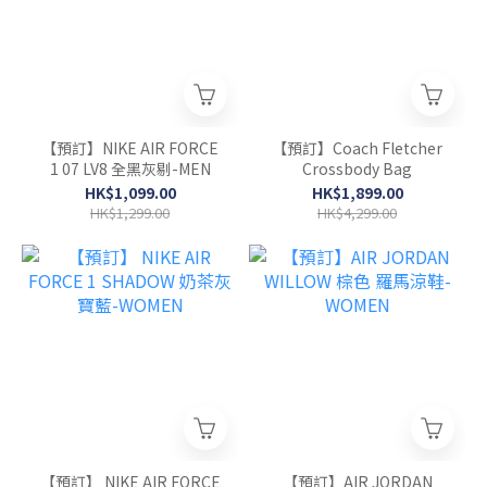
【預訂】NIKE AIR FORCE
【預訂】Coach Fletcher
1 07 LV8 全黑灰剔-MEN
Crossbody Bag
HK$1,099.00
HK$1,899.00
HK$1,299.00
HK$4,299.00
【預訂】 NIKE AIR FORCE
【預訂】AIR JORDAN