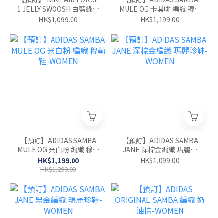
1 JELLY SWOOSH 白藍綠果
MULE OG 卡其啡 編織 穆勒
凍剔-GS
鞋-WOMEN
HK$1,099.00
HK$1,199.00
【預訂】ADIDAS SAMBA
【預訂】ADIDAS SAMBA
MULE OG 米白粉 編織 穆勒
JANE 深棕金編織 瑪麗珍
鞋-WOMEN
鞋-WOMEN
HK$1,199.00
HK$1,099.00
HK$1,299.00