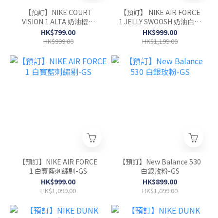
【預訂】NIKE COURT
【預訂】 NIKE AIR FORCE
VISION 1 ALTA 奶油櫻花
1 JELLY SWOOSH 奶油白藍
粉-WOMEN
果凍剔-GS
HK$799.00
HK$999.00
HK$999.00
HK$1,199.00
【預訂】NIKE AIR FORCE
【預訂】New Balance 530
1 白寶藍刺繡剔-GS
白銀玫粉-GS
HK$999.00
HK$899.00
HK$1,099.00
HK$1,099.00