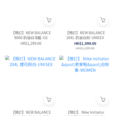
【預訂】NEW BALANCE
【預訂】NEW BALANCE
9060 奶油白深藍-GS
204L 奶油白粉-UNISEX
HK$1,299.00
HK$1,099.00
HK$1,299.00
【預訂】NEW BALANCE
【預訂】 Nike Initiator