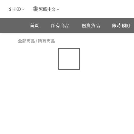
$
HKD
繁體中文
首頁
所有商品
熱賣貨品
限時預訂
全部商品
/
所有商品