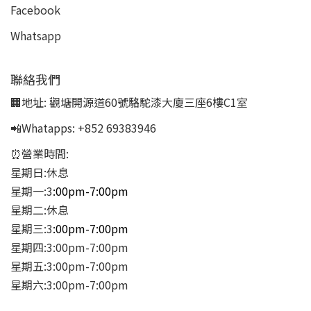
Facebook
Whatsapp
聯絡我們
🏢地址:
觀塘開源道60號駱駝漆大廈三座6樓C1室
📲Whatapps:
+852 69383946
⏰營業時間:
星期日:休息
星期一:3
:00pm-7:00pm
星期二:休息
星期三:3
:00pm-7:00pm
星期四:3:00pm-7:00pm
星期五:3:00pm-7:00pm
星期六:3:00pm-7:00pm