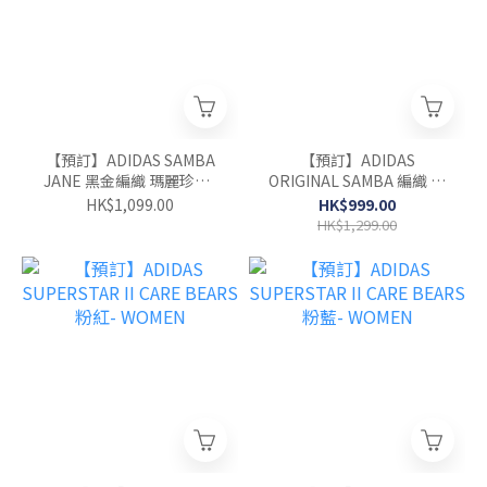
【預訂】ADIDAS SAMBA
【預訂】ADIDAS
JANE 黑金編織 瑪麗珍鞋-
ORIGINAL SAMBA 編織 奶
WOMEN
油棕-WOMEN
HK$1,099.00
HK$999.00
HK$1,299.00