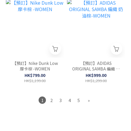
【預訂】Νike Dunk Low
【預訂】ADIDAS
摩卡棕 -WOMEN
ORIGINAL SAMBA 編織 奶
油棕-WOMEN
HK$799.00
HK$999.00
HK$1,199.00
HK$1,299.00
1
2
3
4
5
»