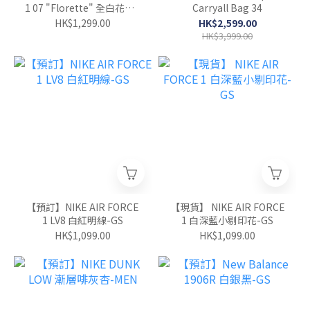
1 07 "Florette" 全白花花 -
Carryall Bag 34
WOMEN
HK$1,299.00
HK$2,599.00
HK$3,999.00
【預訂】NIKE AIR FORCE
【現貨】 NIKE AIR FORCE
1 LV8 白紅明線-GS
1 白深藍小剔印花-GS
HK$1,099.00
HK$1,099.00