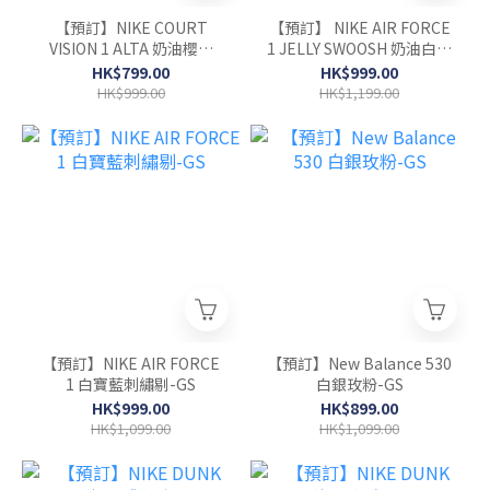
【預訂】NIKE COURT
【預訂】 NIKE AIR FORCE
VISION 1 ALTA 奶油櫻花
1 JELLY SWOOSH 奶油白藍
粉-WOMEN
果凍剔-GS
HK$799.00
HK$999.00
HK$999.00
HK$1,199.00
【預訂】NIKE AIR FORCE
【預訂】New Balance 530
1 白寶藍刺繡剔-GS
白銀玫粉-GS
HK$999.00
HK$899.00
HK$1,099.00
HK$1,099.00