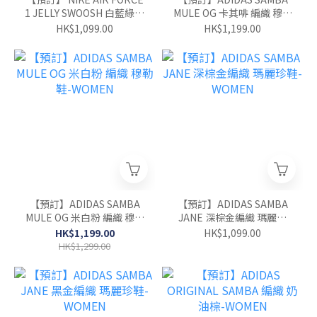
1 JELLY SWOOSH 白藍綠果
MULE OG 卡其啡 編織 穆勒
凍剔-GS
鞋-WOMEN
HK$1,099.00
HK$1,199.00
【預訂】ADIDAS SAMBA
【預訂】ADIDAS SAMBA
MULE OG 米白粉 編織 穆勒
JANE 深棕金編織 瑪麗珍
鞋-WOMEN
鞋-WOMEN
HK$1,199.00
HK$1,099.00
HK$1,299.00