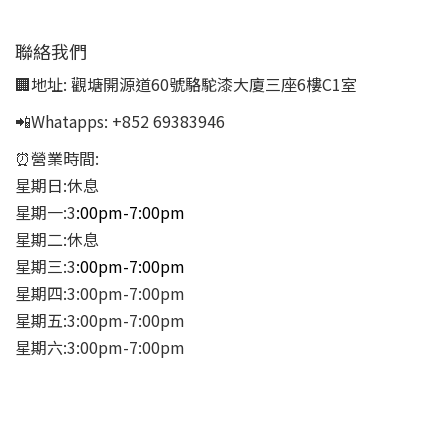
聯絡我們
🏢地址:
觀塘開源道60號駱駝漆大廈三座6樓C1室
📲Whatapps:
+852 69383946
⏰營業時間:
星期日:休息
星期一:3
:00pm-7:00pm
星期二:休息
星期三:3
:00pm-7:00pm
星期四:3:00pm-7:00pm
星期五:3:00pm-7:00pm
星期六:3:00pm-7:00pm