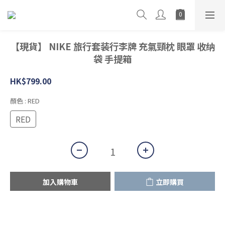
【現貨】 NIKE 旅行套装行李牌 充氣頸枕 眼罩 收纳
袋 手提箱
HK$799.00
顏色
: RED
RED
加入購物車
立即購買