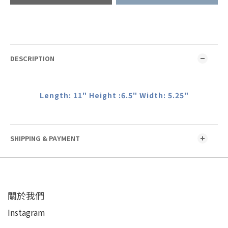
DESCRIPTION
Length: 11" Height :6.5" Width: 5.25"
SHIPPING & PAYMENT
關於我們
Instagram