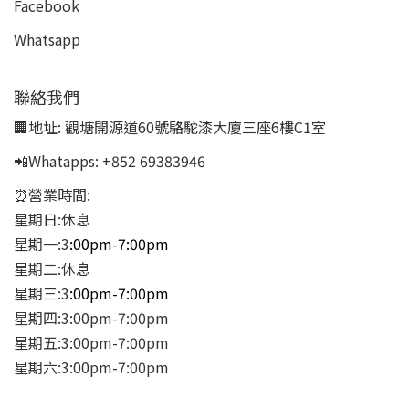
Facebook
Whatsapp
聯絡我們
🏢地址:
觀塘開源道60號駱駝漆大廈三座6樓C1室
📲Whatapps:
+852 69383946
⏰營業時間:
星期日:休息
星期一:3
:00pm-7:00pm
星期二:休息
星期三:3
:00pm-7:00pm
星期四:3:00pm-7:00pm
星期五:3:00pm-7:00pm
星期六:3:00pm-7:00pm