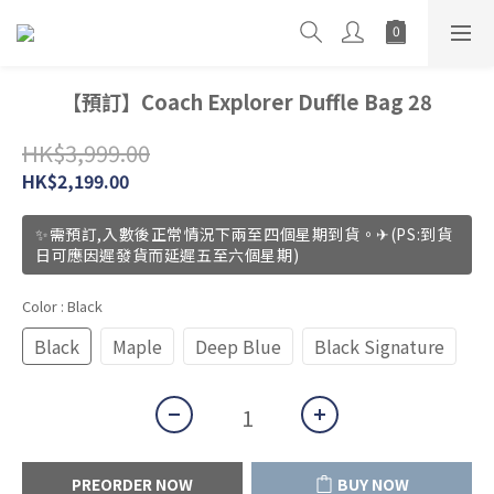
【預訂】Coach Explorer Duffle Bag 28
HK$3,999.00
HK$2,199.00
✨需預訂,入數後正常情況下兩至四個星期到貨。✈(PS:到貨
日可應因遲發貨而延遲五至六個星期)
Color
: Black
Black
Maple
Deep Blue
Black Signature
PREORDER NOW
BUY NOW