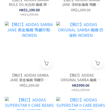
MULE OG 米白粉 編織 穆勒
JANE 深棕金編織 瑪麗珍
鞋-WOMEN
鞋-WOMEN
HK$1,199.00
HK$1,099.00
HK$1,299.00
【預訂】ADIDAS SAMBA
【預訂】ADIDAS
JANE 黑金編織 瑪麗珍鞋-
ORIGINAL SAMBA 編織 奶
WOMEN
油棕-WOMEN
HK$1,099.00
HK$999.00
HK$1,299.00