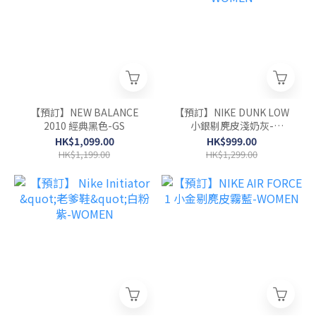
【預訂】NEW BALANCE
【預訂】NIKE DUNK LOW
2010 經典黑色-GS
小銀剔麂皮淺奶灰-
WOMEN
HK$1,099.00
HK$999.00
HK$1,199.00
HK$1,299.00