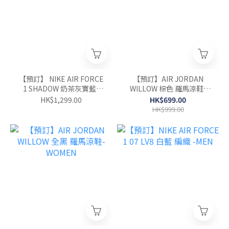
【預訂】 NIKE AIR FORCE
【預訂】AIR JORDAN
1 SHADOW 奶茶灰寶藍-
WILLOW 棕色 羅馬涼鞋-
WOMEN
WOMEN
HK$1,299.00
HK$699.00
HK$999.00