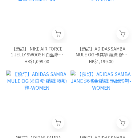
【預訂】 NIKE AIR FORCE
【預訂】ADIDAS SAMBA
1 JELLY SWOOSH 白藍綠果
MULE OG 卡其啡 編織 穆勒
凍剔-GS
鞋-WOMEN
HK$1,099.00
HK$1,199.00
【預訂】ADIDAS SAMBA
【預訂】ADIDAS SAMBA