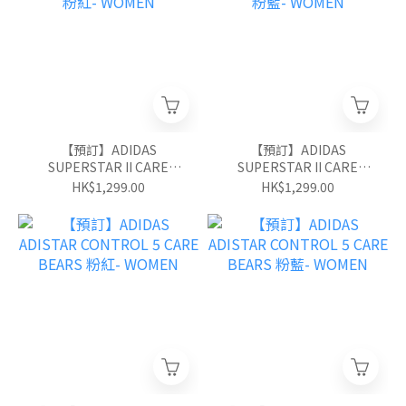
【預訂】ADIDAS
【預訂】ADIDAS
SUPERSTAR II CARE
SUPERSTAR II CARE
BEARS 粉紅- WOMEN
BEARS 粉藍- WOMEN
HK$1,299.00
HK$1,299.00