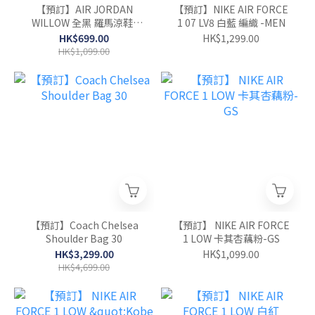
【預訂】AIR JORDAN
【預訂】NIKE AIR FORCE
WILLOW 全黑 羅馬涼鞋-
1 07 LV8 白藍 編織 -MEN
WOMEN
HK$699.00
HK$1,299.00
HK$1,099.00
【預訂】Coach Chelsea
【預訂】 NIKE AIR FORCE
Shoulder Bag 30
1 LOW 卡其杏藕粉-GS
HK$3,299.00
HK$1,099.00
HK$4,699.00