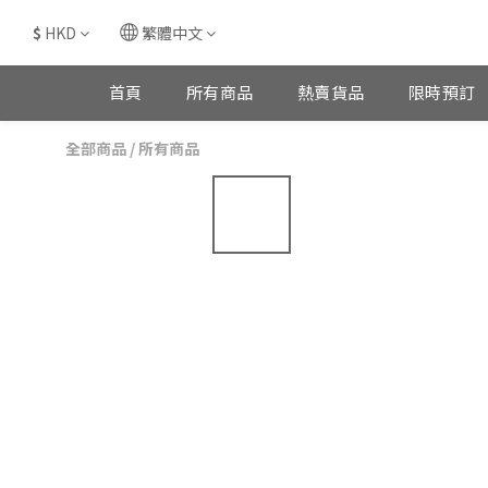
$
HKD
繁體中文
首頁
所有商品
熱賣貨品
限時預訂
全部商品
/
所有商品