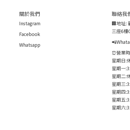
關於我們
聯絡我
Instagram
🏢地址:
三座6樓
Facebook
📲Whata
Whatsapp
⏰營業時
星期日:
星期一:3
星期二:
星期三:3
星期四:3:
星期五:3:
星期六:3: