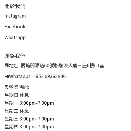
關於我們
Instagram
Facebook
Whatsapp
聯絡我們
🏢地址:
觀塘開源道60號駱駝漆大廈三座6樓C1室
📲Whatapps:
+852 69383946
⏰營業時間:
星期日:休息
星期一:3
:00pm-7:00pm
星期二:休息
星期三:3
:00pm-7:00pm
星期四:3:00pm-7:00pm