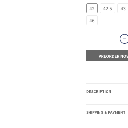
42
42.5
43
46
PREORDER NO
DESCRIPTION
SHIPPING & PAYMENT