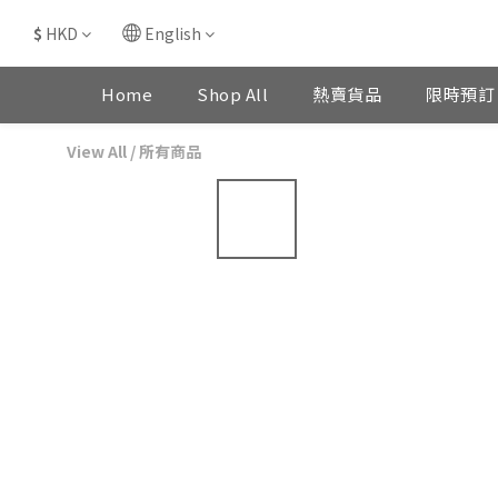
$
HKD
English
Home
Shop All
熱賣貨品
限時預訂
View All
/
所有商品