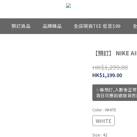
預訂貨品
品牌精品
全店現貨TEE 低至$99
全
【預訂】 NIKE AI
HK$1,299.00
HK$1,199.00
✨需預訂,入數後正常
貨日可應因遲發貨而
Color
: WHITE
WHITE
Size
: 42