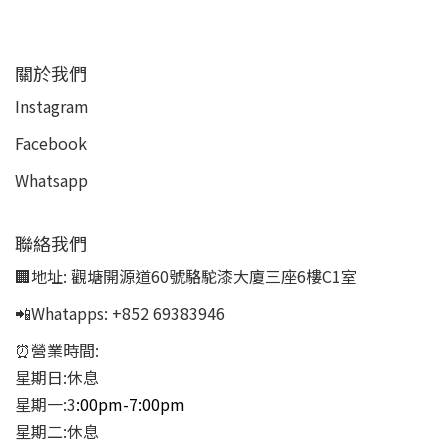
關於我們
Instagram
Facebook
Whatsapp
聯絡我們
🏢地址:
觀塘開源道60號駱駝漆大廈三座6樓C1室
📲Whatapps:
+852 69383946
⏰營業時間:
星期日:休息
星期一:3
:00pm-7:00pm
星期二:休息