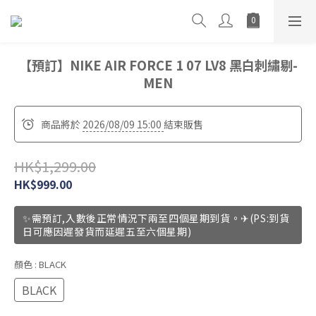
【預訂】NIKE AIR FORCE 1 07 LV8 黑白刺繡剔-
MEN
商品將於
2026/08/09 15:00
結束販售
HK$1,299.00
HK$999.00
✨需預訂,入數後正常情況下兩至四個星期到貨。✈(PS:到貨
日可應因遲發貨而延遲五至六個星期)
顏色
: BLACK
BLACK