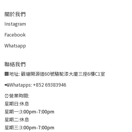
關於我們
Instagram
Facebook
Whatsapp
聯絡我們
🏢地址:
觀塘開源道60號駱駝漆大廈三座6樓C1室
📲Whatapps:
+852 69383946
⏰營業時間:
星期日:休息
星期一:3
:00pm-7:00pm
星期二:休息
星期三:3
:00pm-7:00pm