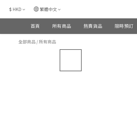
$
HKD
繁體中文
首頁
所有商品
熱賣貨品
限時預訂
全部商品
/
所有商品