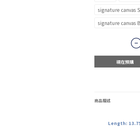
signature canvas 
signature canvas 
現在預購
商品描述
Length: 13.7