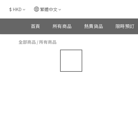
$
HKD
繁體中文
首頁
所有商品
熱賣貨品
限時預訂
全部商品
/
所有商品