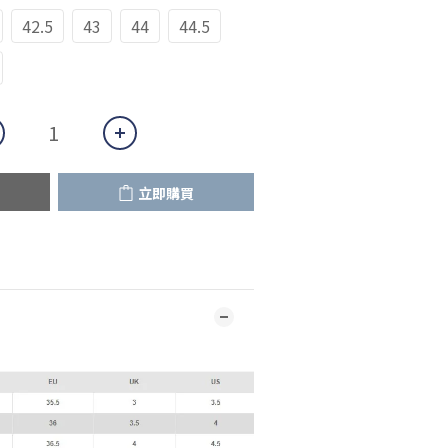
42.5
43
44
44.5
立即購買