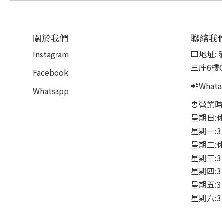
關於我們
聯絡我
Instagram
🏢地址:
三座6樓
Facebook
📲Whata
Whatsapp
⏰營業時
星期日:
星期一:3
星期二:
星期三:3
星期四:3:
星期五:3:
星期六:3: