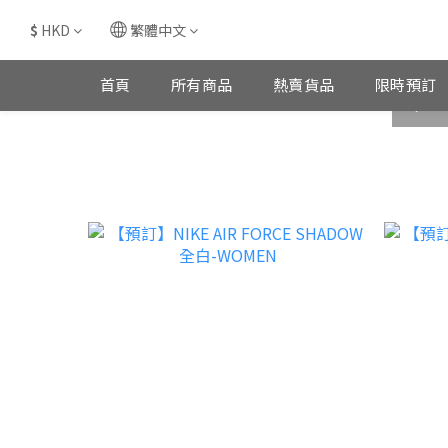
$
HKD
繁體中文
首頁
所有商品
熱賣貨品
限時預訂
prev