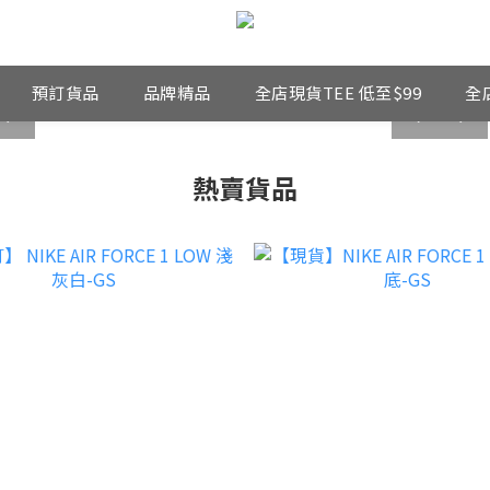
預訂貨品
品牌精品
全店現貨TEE 低至$99
全
next
prev
next
熱賣貨品