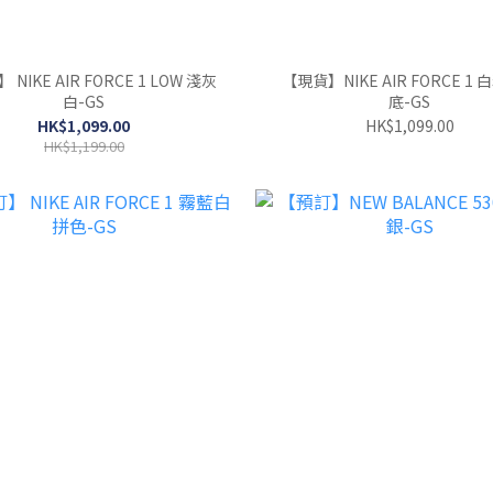
NIKE AIR FORCE 1 LOW 淺灰
【現貨】NIKE AIR FORCE 1
白-GS
底-GS
HK$1,099.00
HK$1,099.00
HK$1,199.00