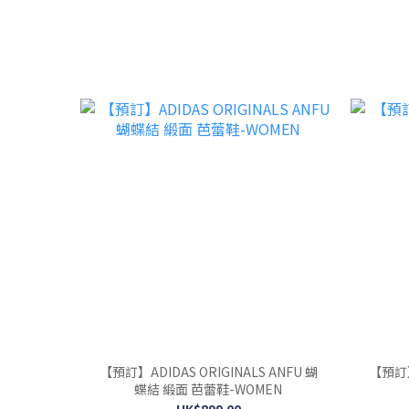
【預訂】ADIDAS ORIGINALS ANFU 蝴
【預訂】
蝶結 緞面 芭蕾鞋-WOMEN
HK$899.00