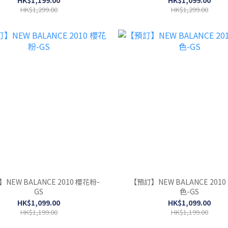
HK$1,299.00
HK$1,299.00
NEW BALANCE 2010 櫻花粉-
【預訂】NEW BALANCE 201
GS
色-GS
HK$1,099.00
HK$1,099.00
HK$1,199.00
HK$1,199.00