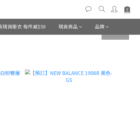
店現貨衛衣 每件減$50
現貨商品
品牌
prev
next