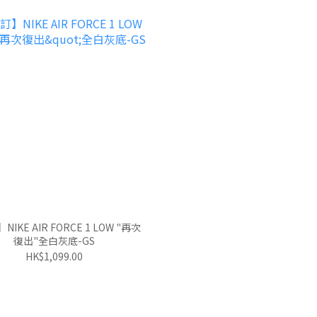
E AIR FORCE 1 LOW "再次
復出"全白灰底-GS
HK$1,099.00