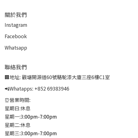
關於我們
Instagram
Facebook
Whatsapp
聯絡我們
🏢地址:
觀塘開源道60號駱駝漆大廈三座6樓C1室
📲Whatapps:
+852 69383946
⏰營業時間:
星期日:休息
星期一:3
:00pm-7:00pm
星期二:休息
星期三:3
:00pm-7:00pm