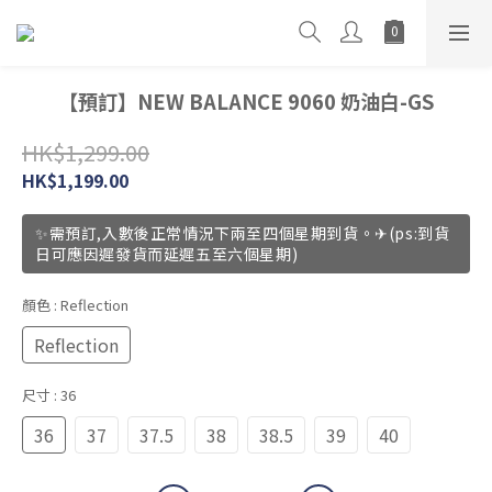
【預訂】NEW BALANCE 9060 奶油白-GS
HK$1,299.00
HK$1,199.00
✨需預訂,入數後正常情況下兩至四個星期到貨。✈(ps:到貨
日可應因遲發貨而延遲五至六個星期)
顏色
: Reflection
Reflection
尺寸
: 36
36
37
37.5
38
38.5
39
40