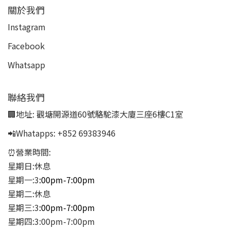
關於我們
Instagram
Facebook
Whatsapp
聯絡我們
🏢地址:
觀塘開源道60號駱駝漆大廈三座6樓C1室
📲Whatapps:
+852 69383946
⏰營業時間:
星期日:休息
星期一:3
:00pm-7:00pm
星期二:休息
星期三:3
:00pm-7:00pm
星期四:3:00pm-7:00pm