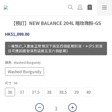
【預訂】NEW BALANCE 204L 暗玫瑰粉-GS
HK$1,099.00
✨需預訂,入數後正常情況下兩至四個星期到貨。✈(PS:到貨
日可應因遲發貨而延遲五至六個星期)
顏色
: Washed Burgundy
Washed Burgundy
尺寸
: 36
36
37
37.5
38
38.5
39
40