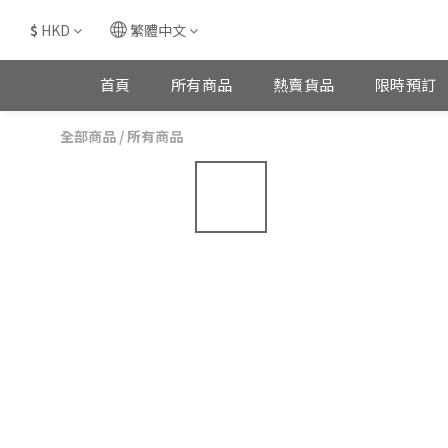
$
HKD
繁體中文
首頁
所有商品
熱賣貨品
限時預訂
全部商品
/
所有商品