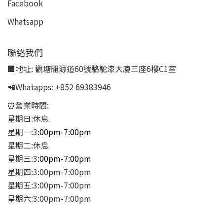
Facebook
Whatsapp
聯絡我們
🏢地址:
觀塘開源道60號駱駝漆大廈三座6樓C1室
📲Whatapps:
+852 69383946
⏰營業時間:
星期日:休息
星期一:3
:00pm-7:00pm
星期二:休息
星期三:3
:00pm-7:00pm
星期四:3:00pm-7:00pm
星期五:3:00pm-7:00pm
星期六:3:00pm-7:00pm