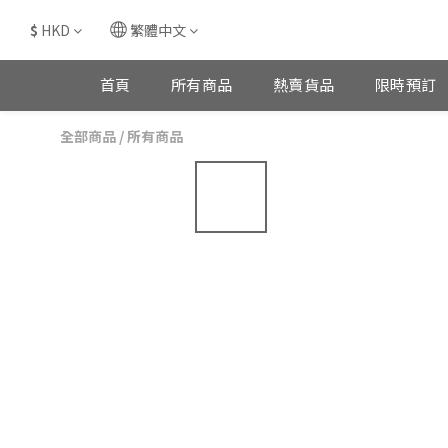
$
HKD
繁體中文
首頁
所有商品
熱賣貨品
限時預訂
全部商品
/
所有商品