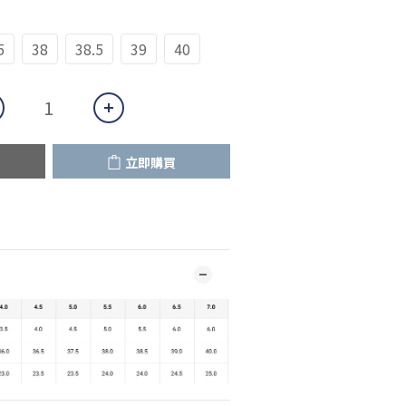
5
38
38.5
39
40
立即購買