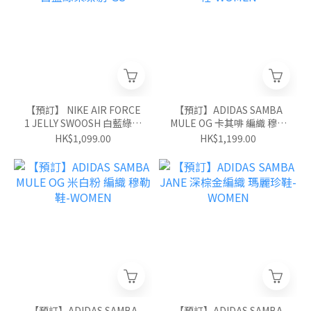
【預訂】 NIKE AIR FORCE
【預訂】ADIDAS SAMBA
1 JELLY SWOOSH 白藍綠果
MULE OG 卡其啡 編織 穆勒
凍剔-GS
鞋-WOMEN
HK$1,099.00
HK$1,199.00
【預訂】ADIDAS SAMBA
【預訂】ADIDAS SAMBA