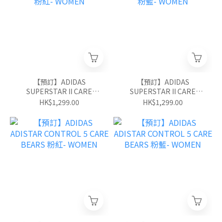
【預訂】ADIDAS
【預訂】ADIDAS
SUPERSTAR II CARE
SUPERSTAR II CARE
BEARS 粉紅- WOMEN
BEARS 粉藍- WOMEN
HK$1,299.00
HK$1,299.00