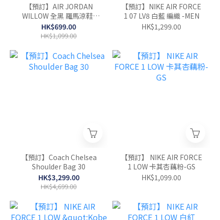
【預訂】AIR JORDAN
【預訂】NIKE AIR FORCE
WILLOW 全黑 羅馬涼鞋-
1 07 LV8 白藍 編織 -MEN
WOMEN
HK$699.00
HK$1,299.00
HK$1,099.00
【預訂】Coach Chelsea
【預訂】 NIKE AIR FORCE
Shoulder Bag 30
1 LOW 卡其杏藕粉-GS
HK$3,299.00
HK$1,099.00
HK$4,699.00