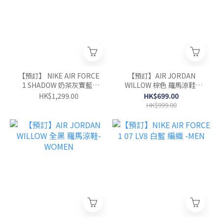
【預訂】 NIKE AIR FORCE
【預訂】AIR JORDAN
1 SHADOW 奶茶灰寶藍-
WILLOW 棕色 羅馬涼鞋-
WOMEN
WOMEN
HK$1,299.00
HK$699.00
HK$999.00