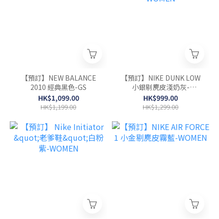
【預訂】NEW BALANCE
【預訂】NIKE DUNK LOW
2010 經典黑色-GS
小銀剔麂皮淺奶灰-
WOMEN
HK$1,099.00
HK$999.00
HK$1,199.00
HK$1,299.00