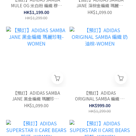
MULE OG 米白粉 編織 穆勒
JANE 深棕金編織 瑪麗珍
鞋-WOMEN
鞋-WOMEN
HK$1,199.00
HK$1,099.00
HK$1,299.00
【預訂】ADIDAS SAMBA
【預訂】ADIDAS
JANE 黑金編織 瑪麗珍鞋-
ORIGINAL SAMBA 編織 奶
WOMEN
油棕-WOMEN
HK$1,099.00
HK$999.00
HK$1,299.00